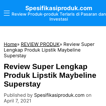
Spesifikasiproduk.com
Review Produk-produk Terlaris di Pasaran dan
Investasi
Home
REVIEW PRODUK
Review Super
Lengkap Produk Lipstik Maybeline
Superstay
Review Super Lengkap
Produk Lipstik Maybeline
Superstay
Published by
Spesifikasiproduk.com
on
April 7, 2021