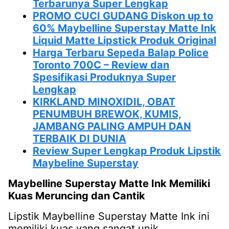
Terbarunya Super Lengkap
PROMO CUCI GUDANG Diskon up to
60% Maybelline Superstay Matte Ink
Liquid Matte Lipstick Produk Original
Harga Terbaru Sepeda Balap Police
Toronto 700C – Review dan
Spesifikasi Produknya Super
Lengkap
KIRKLAND MINOXIDIL, OBAT
PENUMBUH BREWOK, KUMIS,
JAMBANG PALING AMPUH DAN
TERBAIK DI DUNIA
Review Super Lengkap Produk Lipstik
Maybeline Superstay
Maybelline Superstay Matte Ink Memiliki
Kuas Meruncing dan Cantik
Lipstik Maybelline Superstay Matte Ink ini
memiliki kuas yang sangat unik