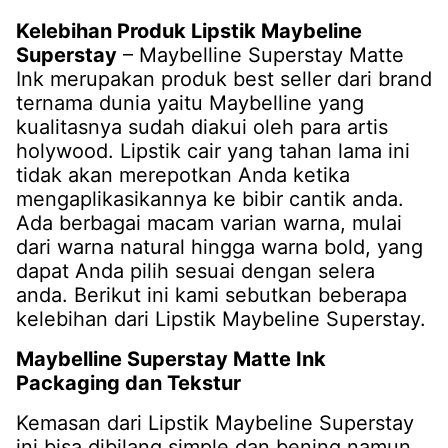
Kelebihan Produk Lipstik Maybeline
Superstay
– Maybelline Superstay Matte
Ink merupakan produk best seller dari brand
ternama dunia yaitu Maybelline yang
kualitasnya sudah diakui oleh para artis
holywood. Lipstik cair yang tahan lama ini
tidak akan merepotkan Anda ketika
mengaplikasikannya ke bibir cantik anda.
Ada berbagai macam varian warna, mulai
dari warna natural hingga warna bold, yang
dapat Anda pilih sesuai dengan selera
anda. Berikut ini kami sebutkan beberapa
kelebihan dari Lipstik Maybeline Superstay.
Maybelline Superstay Matte Ink
Packaging dan Tekstur
Kemasan dari Lipstik Maybeline Superstay
ini bisa dibilang simple dan bening namun