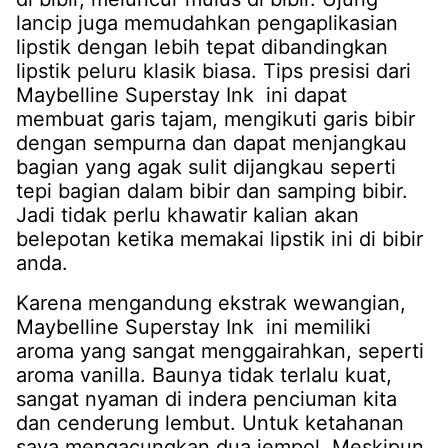
lancip juga memudahkan pengaplikasian
lipstik dengan lebih tepat dibandingkan
lipstik peluru klasik biasa. Tips presisi dari
Maybelline Superstay Ink ini dapat
membuat garis tajam, mengikuti garis bibir
dengan sempurna dan dapat menjangkau
bagian yang agak sulit dijangkau seperti
tepi bagian dalam bibir dan samping bibir.
Jadi tidak perlu khawatir kalian akan
belepotan ketika memakai lipstik ini di bibir
anda.
Karena mengandung ekstrak wewangian,
Maybelline Superstay Ink ini memiliki
aroma yang sangat menggairahkan, seperti
aroma vanilla. Baunya tidak terlalu kuat,
sangat nyaman di indera penciuman kita
dan cenderung lembut. Untuk ketahanan
saya mengacungkan dua jempol. Meskipun