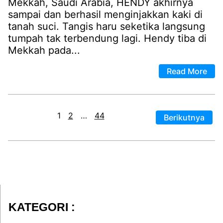
Mekkah, Saudi Arabia, HENDY akhirnya
sampai dan berhasil menginjakkan kaki di
tanah suci. Tangis haru seketika langsung
tumpah tak terbendung lagi. Hendy tiba di
Mekkah pada...
Read More
1
2
…
44
Berikutnya
KATEGORI :