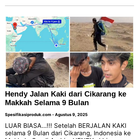
Hendy Jalan Kaki dari Cikarang ke
Makkah Selama 9 Bulan
Spesifikasiproduk.com
-
Agustus 9, 2025
LUAR BIASA…!!! Setelah BERJALAN KAKI
selama 9 Bulan dari Cikarang, Indonesia ke