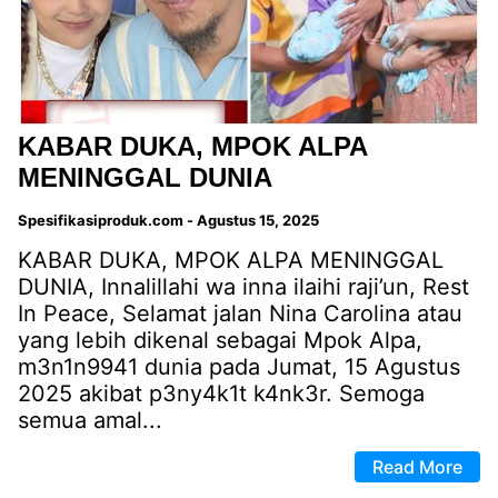
KABAR DUKA, MPOK ALPA
MENINGGAL DUNIA
Spesifikasiproduk.com
-
Agustus 15, 2025
KABAR DUKA, MPOK ALPA MENINGGAL
DUNIA, Innalillahi wa inna ilaihi raji’un, Rest
In Peace, Selamat jalan Nina Carolina atau
yang lebih dikenal sebagai Mpok Alpa,
m3n1n9941 dunia pada Jumat, 15 Agustus
2025 akibat p3ny4k1t k4nk3r. Semoga
semua amal...
Read More