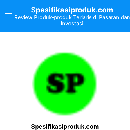
Spesifikasiproduk.com
Review Produk-produk Terlaris di Pasaran dan
Investasi
Spesifikasiproduk.com