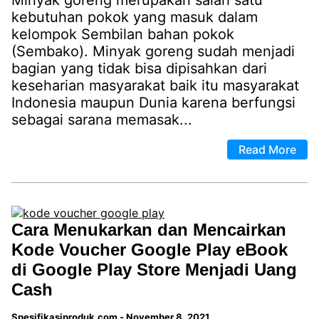
Minyak goreng merupakan salah satu
kebutuhan pokok yang masuk dalam
kelompok Sembilan bahan pokok
(Sembako). Minyak goreng sudah menjadi
bagian yang tidak bisa dipisahkan dari
keseharian masyarakat baik itu masyarakat
Indonesia maupun Dunia karena berfungsi
sebagai sarana memasak...
Read More
Cara Menukarkan dan Mencairkan
Kode Voucher Google Play eBook
di Google Play Store Menjadi Uang
Cash
Spesifikasiproduk.com
-
November 8, 2021