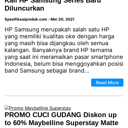
Kali HP Samsung Series Baru
Diluncurkan
Spesifikasiproduk.com
-
Mei 30, 2021
HP Samsung merupakah salah satu HP
yang memiliki kualitas oke dengan harga
yang masih bisa dijangkau oleh semua
kalangan. Banyaknya brand HP ternama
yang saat ini meramaikan pasar smartphone
Indonesia, belum bisa menggoyahkan posisi
band Samsung sebagai brand...
Read More
PROMO CUCI GUDANG Diskon up
to 60% Maybelline Superstay Matte