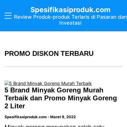
Spesifikasiproduk.com
Review Produk-produk Terlaris di Pasaran dan
Investasi
PROMO DISKON TERBARU
5 Brand Minyak Goreng Murah
Terbaik dan Promo Minyak Goreng
2 Liter
Spesifikasiproduk.com
-
Maret 9, 2022