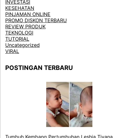
INVESTASI
KESEHATAN
PINJAMAN ONLINE
PROMO DISKON TERBARU
REVIEW PRODUK
TEKNOLOGI
TUTORIAL
Uncategorized
VIRAL
POSTINGAN TERBARU
Tumbuh Kembang Pertumbuhan Leshia Tivana