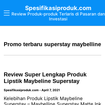
Spesifikasiproduk.com
Review Produk-produk Terlaris di Pasaran dan
Investasi
Promo terbaru superstay maybelline
Review Super Lengkap Produk
Lipstik Maybeline Superstay
Spesifikasiproduk.com
-
April 7, 2021
Kelebihan Produk Lipstik Maybeline
Superstay – Maybelline Superstay Matte Ink