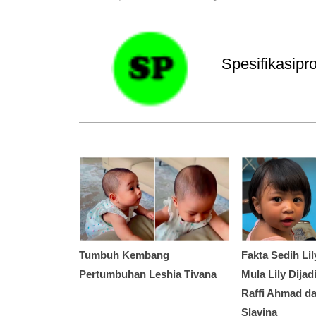
Spesifikasip
Tumbuh Kembang
Fakta Sedih Lil
Pertumbuhan Leshia Tivana
Mula Lily Dija
Raffi Ahmad da
Slavina