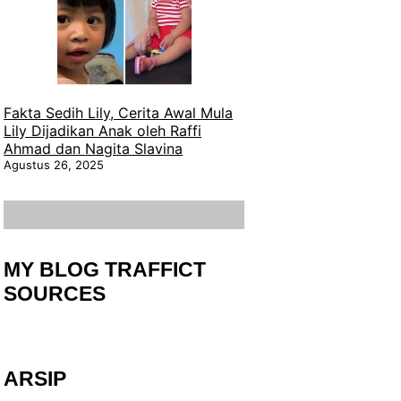
Fakta Sedih Lily, Cerita Awal Mula
Lily Dijadikan Anak oleh Raffi
Ahmad dan Nagita Slavina
Agustus 26, 2025
MY BLOG TRAFFICT
SOURCES
ARSIP