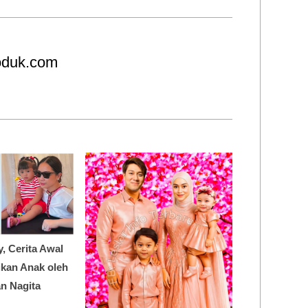
roduk.com
y, Cerita Awal
dikan Anak oleh
n Nagita