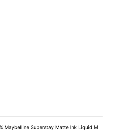
aybelline Superstay Matte Ink Liquid M