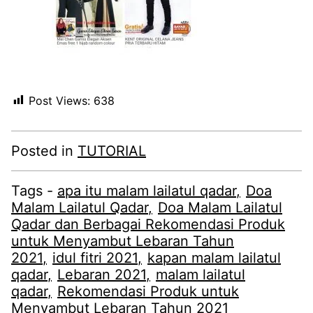
Post Views:
638
Posted in
TUTORIAL
Tags -
apa itu malam lailatul qadar
Doa
Malam Lailatul Qadar
Doa Malam Lailatul
Qadar dan Berbagai Rekomendasi Produk
untuk Menyambut Lebaran Tahun
2021
idul fitri 2021
kapan malam lailatul
qadar
Lebaran 2021
malam lailatul
qadar
Rekomendasi Produk untuk
Menyambut Lebaran Tahun 2021