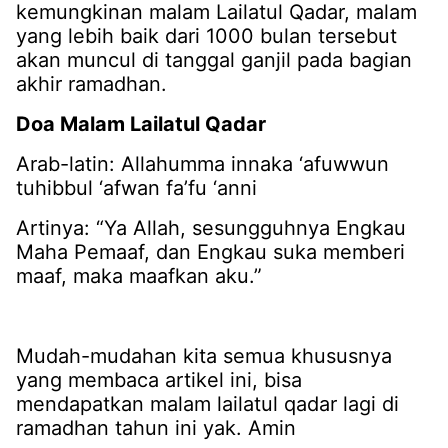
kemungkinan malam Lailatul Qadar, malam
yang lebih baik dari 1000 bulan tersebut
akan muncul di tanggal ganjil pada bagian
akhir ramadhan.
Doa Malam Lailatul Qadar
Arab-latin: Allahumma innaka ‘afuwwun
tuhibbul ‘afwan fa’fu ‘anni
Artinya: “Ya Allah, sesungguhnya Engkau
Maha Pemaaf, dan Engkau suka memberi
maaf, maka maafkan aku.”
Mudah-mudahan kita semua khususnya
yang membaca artikel ini, bisa
mendapatkan malam lailatul qadar lagi di
ramadhan tahun ini yak. Amin