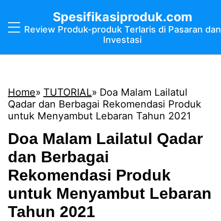
Spesifikasiproduk.com
Review Produk-produk Terlaris di Pasaran dan
Investasi
Home
TUTORIAL
Doa Malam Lailatul
Qadar dan Berbagai Rekomendasi Produk
untuk Menyambut Lebaran Tahun 2021
Doa Malam Lailatul Qadar
dan Berbagai
Rekomendasi Produk
untuk Menyambut Lebaran
Tahun 2021