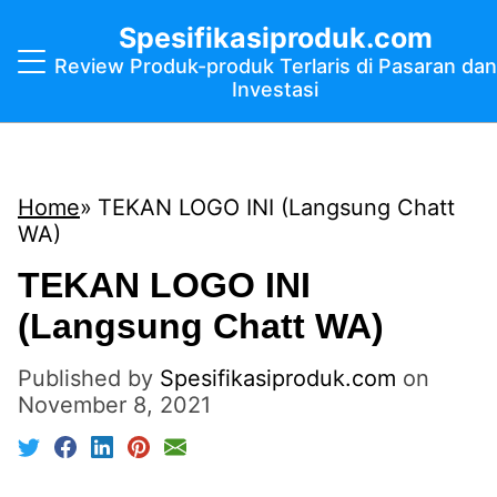
Spesifikasiproduk.com
Review Produk-produk Terlaris di Pasaran dan
Investasi
Home
TEKAN LOGO INI (Langsung Chatt
WA)
TEKAN LOGO INI
(Langsung Chatt WA)
Published by
Spesifikasiproduk.com
on
November 8, 2021