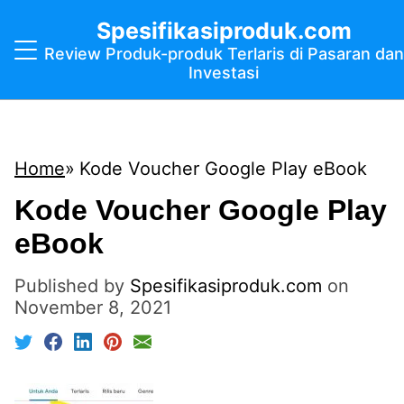
Spesifikasiproduk.com
Review Produk-produk Terlaris di Pasaran dan
Investasi
Home
Kode Voucher Google Play eBook
Kode Voucher Google Play
eBook
Published by
Spesifikasiproduk.com
on
November 8, 2021