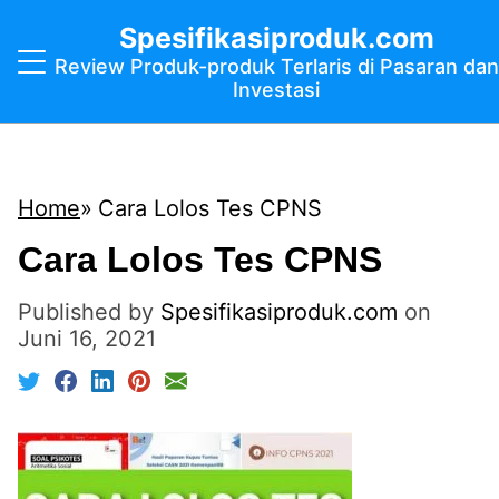
Spesifikasiproduk.com
Review Produk-produk Terlaris di Pasaran dan
Investasi
Home
Cara Lolos Tes CPNS
Cara Lolos Tes CPNS
Published by
Spesifikasiproduk.com
on
Juni 16, 2021