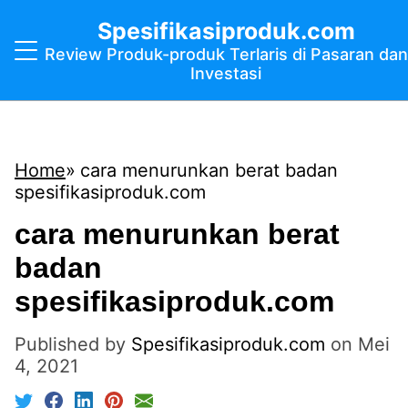
Spesifikasiproduk.com
Review Produk-produk Terlaris di Pasaran dan
Investasi
Home
cara menurunkan berat badan
spesifikasiproduk.com
cara menurunkan berat
badan
spesifikasiproduk.com
Published by
Spesifikasiproduk.com
on
Mei
4, 2021