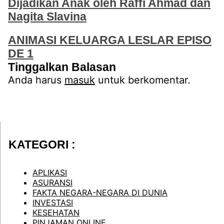
Dijadikan Anak oleh Raffi Ahmad dan
Nagita Slavina
ANIMASI KELUARGA LESLAR EPISO
DE 1
Tinggalkan Balasan
Anda harus
masuk
untuk berkomentar.
KATEGORI :
APLIKASI
ASURANSI
FAKTA NEGARA-NEGARA DI DUNIA
INVESTASI
KESEHATAN
PINJAMAN ONLINE