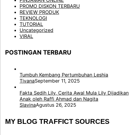
PINJAMAN ONLINE
PROMO DISKON TERBARU
REVIEW PRODUK
TEKNOLOGI
TUTORIAL
Uncategorized
VIRAL
POSTINGAN TERBARU
Tumbuh Kembang Pertumbuhan Leshia
Tivana
September 11, 2025
Fakta Sedih Lily, Cerita Awal Mula Lily Dijadikan
Anak oleh Raffi Ahmad dan Nagita
Slavina
Agustus 26, 2025
MY BLOG TRAFFICT SOURCES