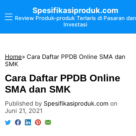
Spesifikasiproduk.com
Review Produk-produk Terlaris di Pasaran dan
Investasi
Home
Cara Daftar PPDB Online SMA dan
SMK
Cara Daftar PPDB Online
SMA dan SMK
Published by
Spesifikasiproduk.com
on
Juni 21, 2021