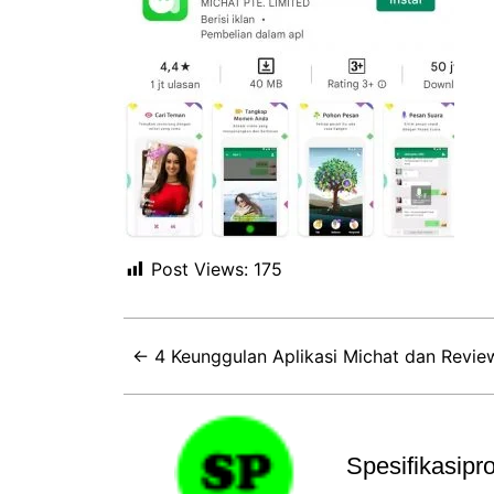
Post Views:
175
← 4 Keunggulan Aplikasi Michat dan Revie
Spesifikasip