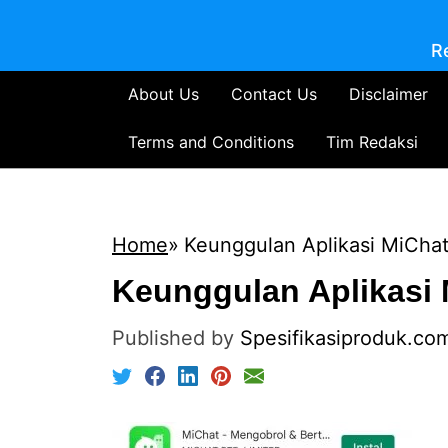
R
About Us
Contact Us
Disclaimer
Terms and Conditions
Tim Redaksi
Home
Keunggulan Aplikasi MiCha
Keunggulan Aplikasi
Published by
Spesifikasiproduk.co