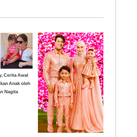
y, Cerita Awal
dikan Anak oleh
n Nagita