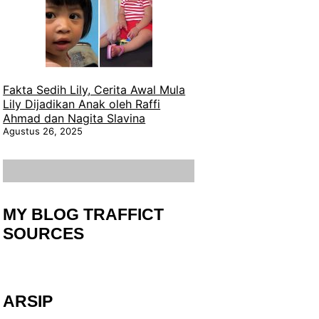
Fakta Sedih Lily, Cerita Awal Mula
Lily Dijadikan Anak oleh Raffi
Ahmad dan Nagita Slavina
Agustus 26, 2025
MY BLOG TRAFFICT
SOURCES
ARSIP