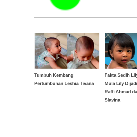
Tumbuh Kembang
Fakta Sedih Lil
Pertumbuhan Leshia Tivana
Mula Lily Dija
Raffi Ahmad da
Slavina