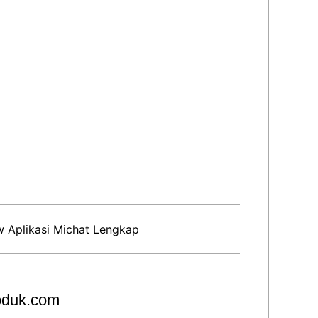
w Aplikasi Michat Lengkap
roduk.com