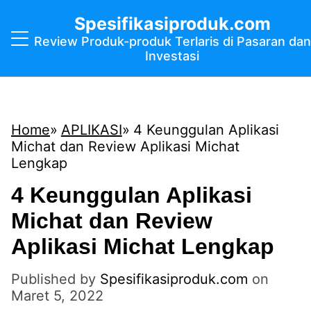
Spesifikasiproduk.com
Review Produk-produk Terlaris di Pasaran dan
Investasi
Home
APLIKASI
4 Keunggulan Aplikasi
Michat dan Review Aplikasi Michat
Lengkap
4 Keunggulan Aplikasi
Michat dan Review
Aplikasi Michat Lengkap
Published by
Spesifikasiproduk.com
on
Maret 5, 2022