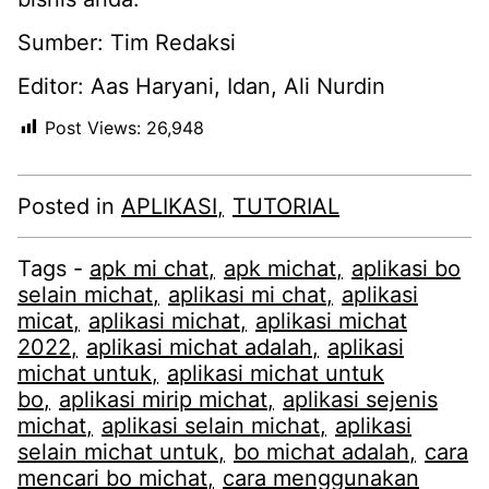
Sumber: Tim Redaksi
Editor: Aas Haryani, Idan, Ali Nurdin
Post Views:
26,948
Posted in
APLIKASI
TUTORIAL
Tags -
apk mi chat
apk michat
aplikasi bo
selain michat
aplikasi mi chat
aplikasi
micat
aplikasi michat
aplikasi michat
2022
aplikasi michat adalah
aplikasi
michat untuk
aplikasi michat untuk
bo
aplikasi mirip michat
aplikasi sejenis
michat
aplikasi selain michat
aplikasi
selain michat untuk
bo michat adalah
cara
mencari bo michat
cara menggunakan