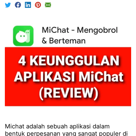
Michat adalah sebuah aplikasi dalam
bentuk perpesanan yang sangat populer di