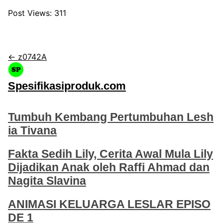
Post Views:
311
← z0742A
Spesifikasiproduk.com
Tumbuh Kembang Pertumbuhan Lesh
ia Tivana
Fakta Sedih Lily, Cerita Awal Mula Lily
Dijadikan Anak oleh Raffi Ahmad dan
Nagita Slavina
ANIMASI KELUARGA LESLAR EPISO
DE 1