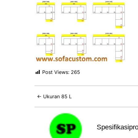
Post Views:
265
← Ukuran 85 L
Spesifikasip