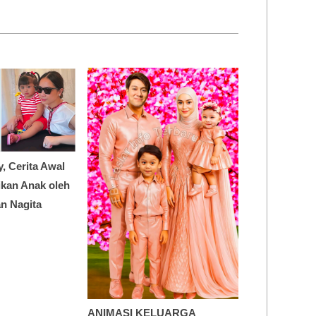
y, Cerita Awal
dikan Anak oleh
n Nagita
ANIMASI KELUARGA