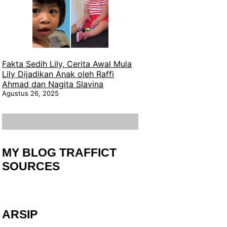
Fakta Sedih Lily, Cerita Awal Mula
Lily Dijadikan Anak oleh Raffi
Ahmad dan Nagita Slavina
Agustus 26, 2025
MY BLOG TRAFFICT
SOURCES
ARSIP