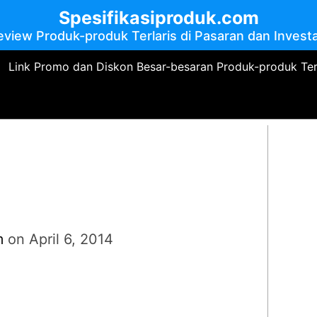
Spesifikasiproduk.com
eview Produk-produk Terlaris di Pasaran dan Investa
Link Promo dan Diskon Besar-besaran Produk-produk Te
m
on
April 6, 2014