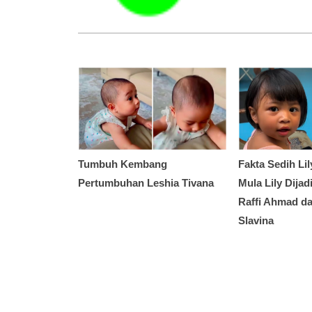
Tumbuh Kembang
Fakta Sedih Lil
Pertumbuhan Leshia Tivana
Mula Lily Dija
Raffi Ahmad da
Slavina