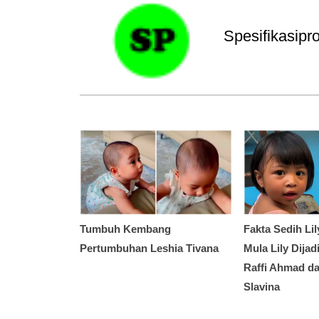
Spesifikasip
Tumbuh Kembang
Fakta Sedih Lil
Pertumbuhan Leshia Tivana
Mula Lily Dija
Raffi Ahmad da
Slavina