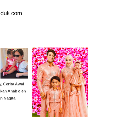
roduk.com
y, Cerita Awal
dikan Anak oleh
n Nagita