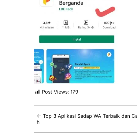
Post Views:
179
← Top 3 Aplikasi Sadap WA Terbaik dan C
h