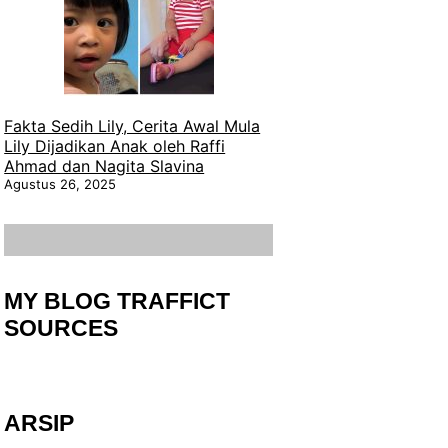
Fakta Sedih Lily, Cerita Awal Mula
Lily Dijadikan Anak oleh Raffi
Ahmad dan Nagita Slavina
Agustus 26, 2025
MY BLOG TRAFFICT
SOURCES
ARSIP