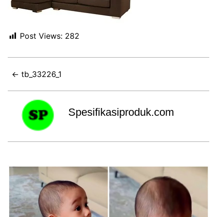
Post Views:
282
← tb_33226_1
Spesifikasiproduk.com