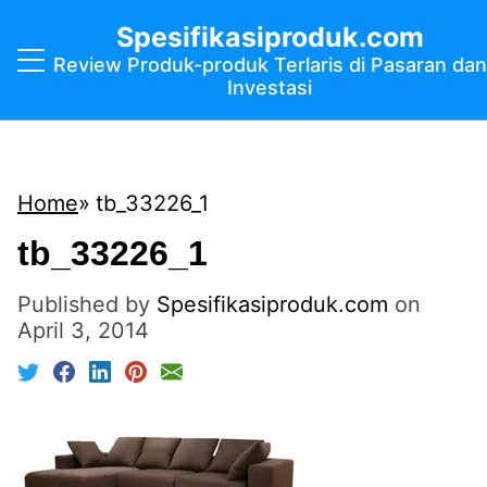
Spesifikasiproduk.com
Review Produk-produk Terlaris di Pasaran dan
Investasi
Home
tb_33226_1
tb_33226_1
Published by
Spesifikasiproduk.com
on
April 3, 2014