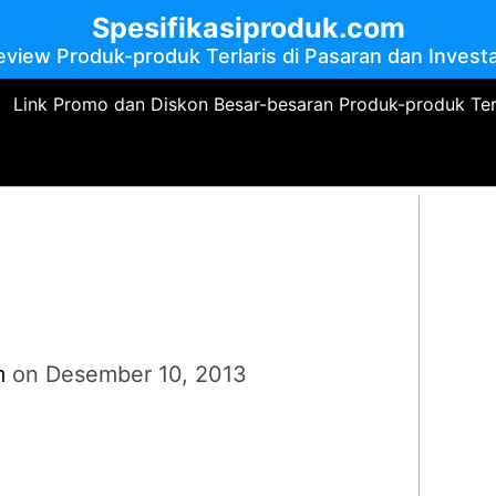
Spesifikasiproduk.com
eview Produk-produk Terlaris di Pasaran dan Investa
Link Promo dan Diskon Besar-besaran Produk-produk Te
m
on
Desember 10, 2013