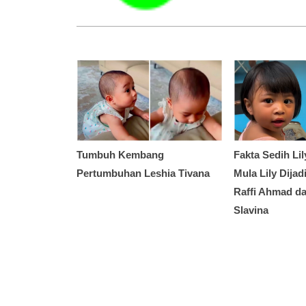
Tumbuh Kembang
Fakta Sedih Lil
Pertumbuhan Leshia Tivana
Mula Lily Dija
Raffi Ahmad da
Slavina