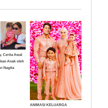
y, Cerita Awal
dikan Anak oleh
n Nagita
ANIMASI KELUARGA