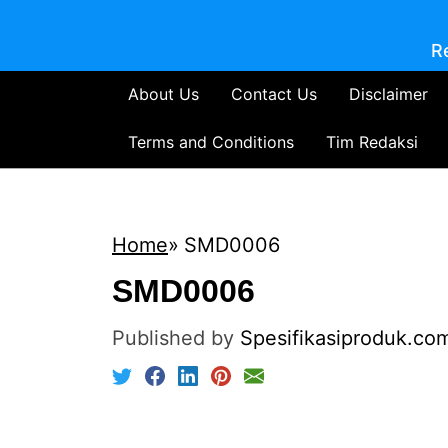
R
About Us
Contact Us
Disclaimer
Terms and Conditions
Tim Redaksi
Home
SMD0006
SMD0006
Published by
Spesifikasiproduk.co