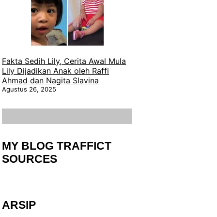
Fakta Sedih Lily, Cerita Awal Mula
Lily Dijadikan Anak oleh Raffi
Ahmad dan Nagita Slavina
Agustus 26, 2025
MY BLOG TRAFFICT
SOURCES
ARSIP