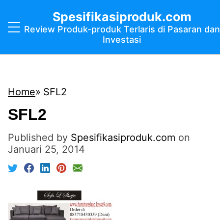
Spesifikasiproduk.com
Review Produk-produk Terlaris di Pasaran dan
Investasi
Home
SFL2
SFL2
Published by
Spesifikasiproduk.com
on
Januari 25, 2014