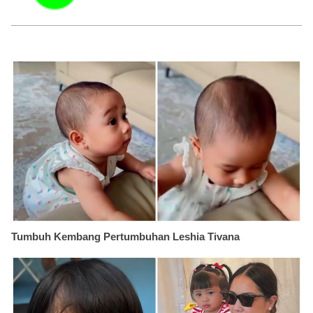
Tumbuh Kembang Pertumbuhan Leshia Tivana