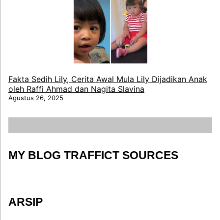
Fakta Sedih Lily, Cerita Awal Mula Lily Dijadikan Anak
oleh Raffi Ahmad dan Nagita Slavina
Agustus 26, 2025
MY BLOG TRAFFICT SOURCES
ARSIP