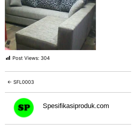
Post Views:
304
← SFL0003
Spesifikasiproduk.com