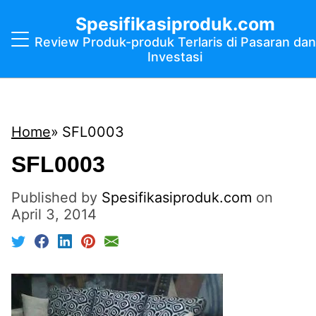
Spesifikasiproduk.com
Review Produk-produk Terlaris di Pasaran dan
Investasi
Home
SFL0003
SFL0003
Published by
Spesifikasiproduk.com
on
April 3, 2014