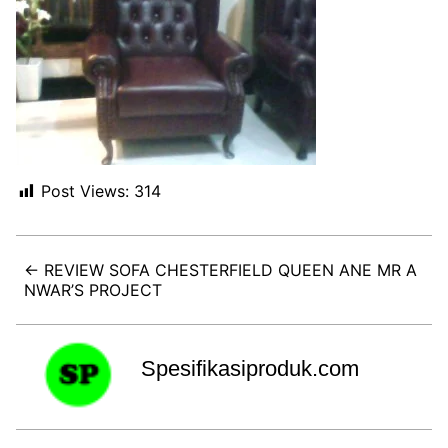
Post Views:
314
← REVIEW SOFA CHESTERFIELD QUEEN ANE MR A
NWAR’S PROJECT
Spesifikasiproduk.com