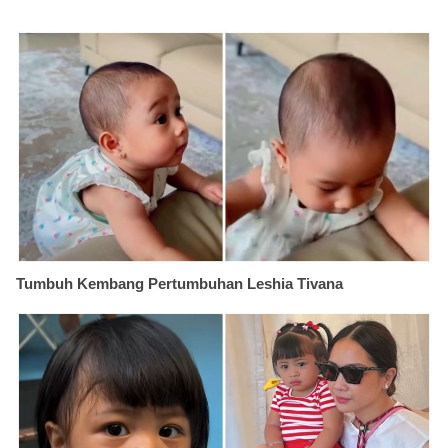
Tumbuh Kembang Pertumbuhan Leshia Tivana