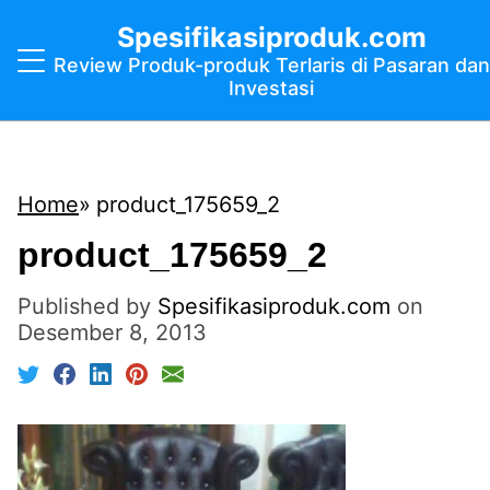
Spesifikasiproduk.com
Review Produk-produk Terlaris di Pasaran dan
Investasi
Home
product_175659_2
product_175659_2
Published by
Spesifikasiproduk.com
on
Desember 8, 2013