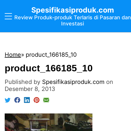
Spesifikasiproduk.com
Review Produk-produk Terlaris di Pasaran dan
Investasi
Home
product_166185_10
product_166185_10
Published by
Spesifikasiproduk.com
on
Desember 8, 2013