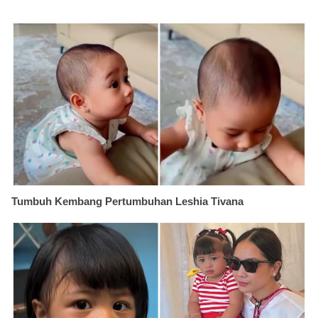
Tumbuh Kembang Pertumbuhan Leshia Tivana