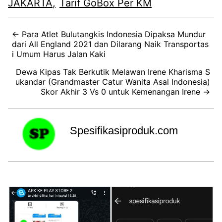
JAKARTA
Tarif GoBox Per KM
← Para Atlet Bulutangkis Indonesia Dipaksa Mundur
dari All England 2021 dan Dilarang Naik Transportas
i Umum Harus Jalan Kaki
Dewa Kipas Tak Berkutik Melawan Irene Kharisma S
ukandar (Grandmaster Catur Wanita Asal Indonesia)
Skor Akhir 3 Vs 0 untuk Kemenangan Irene →
Spesifikasiproduk.com