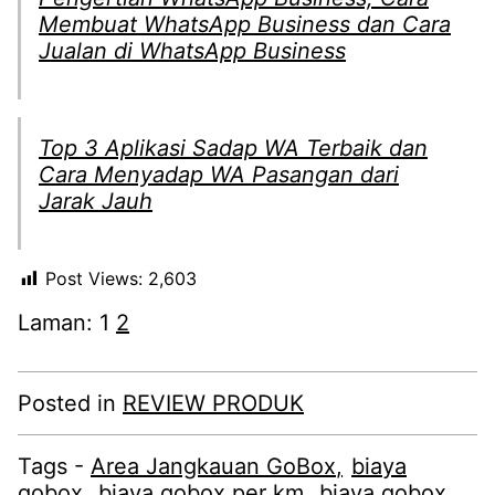
Membuat WhatsApp Business dan Cara
Jualan di WhatsApp Business
Top 3 Aplikasi Sadap WA Terbaik dan
Cara Menyadap WA Pasangan dari
Jarak Jauh
Post Views:
2,603
Laman:
1
2
Posted in
REVIEW PRODUK
Tags -
Area Jangkauan GoBox
biaya
gobox
biaya gobox per km
biaya gobox