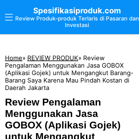
Spesifikasiproduk.com
Review Produk-produk Terlaris di Pasaran dan
Investasi
Home
REVIEW PRODUK
Review
Pengalaman Menggunakan Jasa GOBOX
(Aplikasi Gojek) untuk Mengangkut Barang-
Barang Saya Karena Mau Pindah Kostan di
Daerah Jakarta
Review Pengalaman
Menggunakan Jasa
GOBOX (Aplikasi Gojek)
untuk Mengangkut