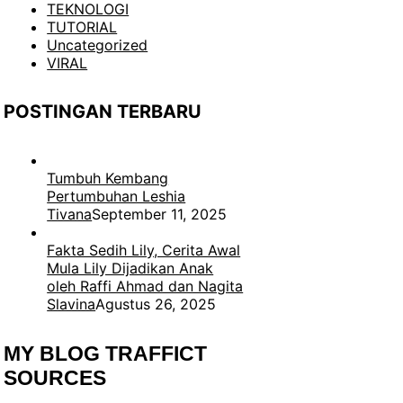
TEKNOLOGI
TUTORIAL
Uncategorized
VIRAL
POSTINGAN TERBARU
Tumbuh Kembang
Pertumbuhan Leshia
Tivana
September 11, 2025
Fakta Sedih Lily, Cerita Awal
Mula Lily Dijadikan Anak
oleh Raffi Ahmad dan Nagita
Slavina
Agustus 26, 2025
MY BLOG TRAFFICT
SOURCES