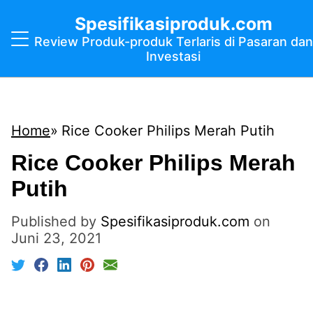
Spesifikasiproduk.com
Review Produk-produk Terlaris di Pasaran dan
Investasi
Home
Rice Cooker Philips Merah Putih
Rice Cooker Philips Merah
Putih
Published by
Spesifikasiproduk.com
on
Juni 23, 2021