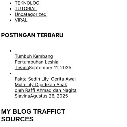
TEKNOLOGI
TUTORIAL
Uncategorized
VIRAL
POSTINGAN TERBARU
Tumbuh Kembang
Pertumbuhan Leshia
Tivana
September 11, 2025
Fakta Sedih Lily, Cerita Awal
Mula Lily Dijadikan Anak
oleh Raffi Ahmad dan Nagita
Slavina
Agustus 26, 2025
MY BLOG TRAFFICT
SOURCES