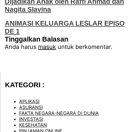
Dijadikan Anak oleh Raffi Ahmad dan
Nagita Slavina
ANIMASI KELUARGA LESLAR EPISO
DE 1
Tinggalkan Balasan
Anda harus
masuk
untuk berkomentar.
KATEGORI :
APLIKASI
ASURANSI
FAKTA NEGARA-NEGARA DI DUNIA
INVESTASI
KESEHATAN
PINJAMAN ONLINE