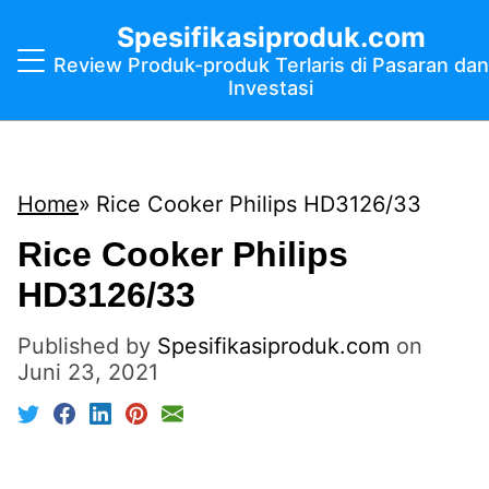
Spesifikasiproduk.com
Review Produk-produk Terlaris di Pasaran dan
Investasi
Home
Rice Cooker Philips HD3126/33
Rice Cooker Philips
HD3126/33
Published by
Spesifikasiproduk.com
on
Juni 23, 2021