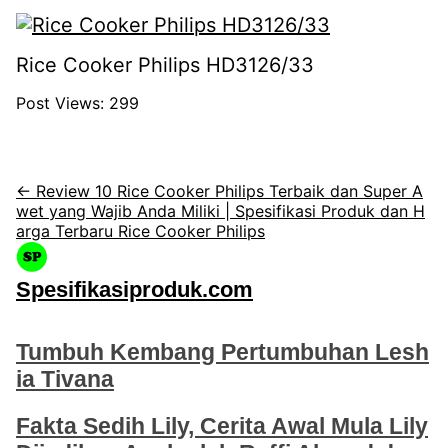
Rice Cooker Philips HD3126/33
Post Views:
299
← Review 10 Rice Cooker Philips Terbaik dan Super A
wet yang Wajib Anda Miliki | Spesifikasi Produk dan H
arga Terbaru Rice Cooker Philips
Spesifikasiproduk.com
Tumbuh Kembang Pertumbuhan Lesh
ia Tivana
Fakta Sedih Lily, Cerita Awal Mula Lily