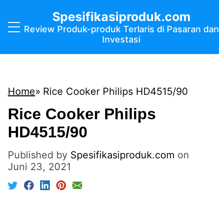
Spesifikasiproduk.com
Review Produk-produk Terlaris di Pasaran dan
Investasi
Home
Rice Cooker Philips HD4515/90
Rice Cooker Philips
HD4515/90
Published by
Spesifikasiproduk.com
on
Juni 23, 2021