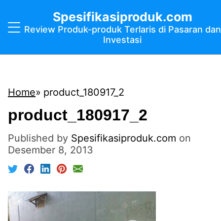
Spesifikasiproduk.com
Review Produk-produk Terlaris di Pasaran dan
Investasi
Home
product_180917_2
product_180917_2
Published by
Spesifikasiproduk.com
on
Desember 8, 2013