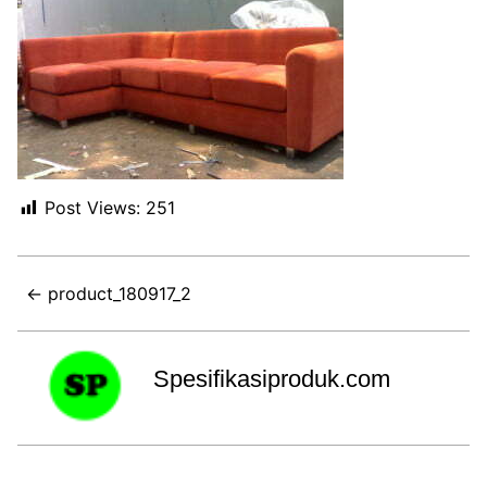
Post Views:
251
← product_180917_2
Spesifikasiproduk.com