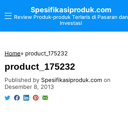
Spesifikasiproduk.com
Review Produk-produk Terlaris di Pasaran dan
Investasi
Home
product_175232
product_175232
Published by
Spesifikasiproduk.com
on
Desember 8, 2013