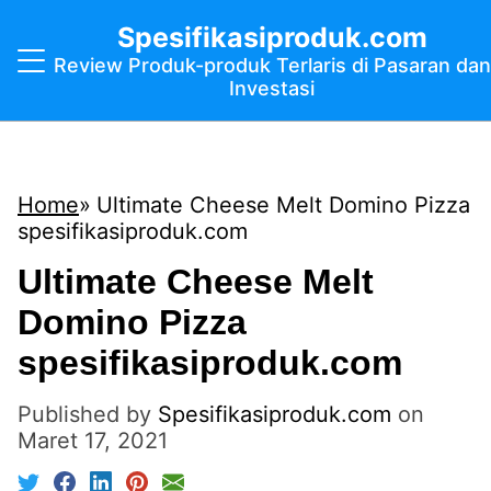
Spesifikasiproduk.com
Review Produk-produk Terlaris di Pasaran dan
Investasi
Home
Ultimate Cheese Melt Domino Pizza
spesifikasiproduk.com
Ultimate Cheese Melt
Domino Pizza
spesifikasiproduk.com
Published by
Spesifikasiproduk.com
on
Maret 17, 2021