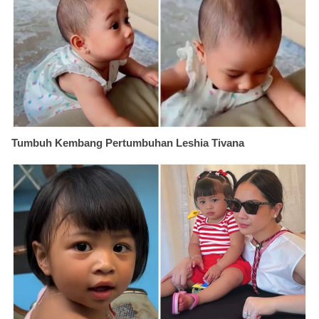
Tumbuh Kembang Pertumbuhan Leshia Tivana