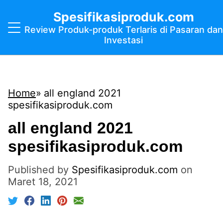
Spesifikasiproduk.com
Review Produk-produk Terlaris di Pasaran dan
Investasi
Home
all england 2021
spesifikasiproduk.com
all england 2021
spesifikasiproduk.com
Published by
Spesifikasiproduk.com
on
Maret 18, 2021