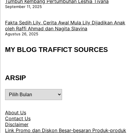
Tumbuh Kembang Pertumbuhan Leshia Tivana
September 11, 2025
Fakta Sedih Lily, Cerita Awal Mula Lily Dijadikan Anak
oleh Raffi Ahmad dan Nagita Slavina
Agustus 26, 2025
MY BLOG TRAFFICT SOURCES
ARSIP
ARSIP
About Us
Contact Us
Disclaimer
Link Promo dan Diskon Besar-besaran Produk-produk