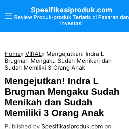
Spesifikasiproduk.com
Review Produk-produk Terlaris di Pasaran dan
Investasi
Home
VIRAL
Mengejutkan! Indra L
Brugman Mengaku Sudah Menikah dan
Sudah Memiliki 3 Orang Anak
Mengejutkan! Indra L
Brugman Mengaku Sudah
Menikah dan Sudah
Memiliki 3 Orang Anak
Published by
Spesifikasiproduk.com
on