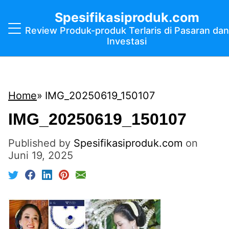
Spesifikasiproduk.com
Review Produk-produk Terlaris di Pasaran dan
Investasi
Home
IMG_20250619_150107
IMG_20250619_150107
Published by
Spesifikasiproduk.com
on
Juni 19, 2025