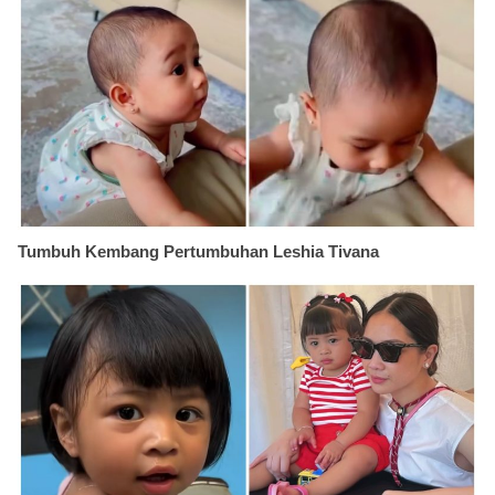
Tumbuh Kembang Pertumbuhan Leshia Tivana