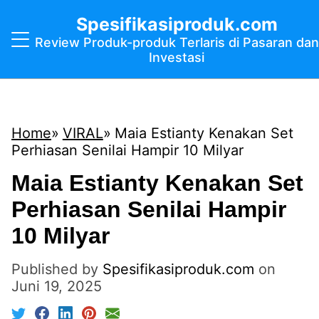
Spesifikasiproduk.com
Review Produk-produk Terlaris di Pasaran dan
Investasi
Home
VIRAL
Maia Estianty Kenakan Set
Perhiasan Senilai Hampir 10 Milyar
Maia Estianty Kenakan Set
Perhiasan Senilai Hampir
10 Milyar
Published by
Spesifikasiproduk.com
on
Juni 19, 2025