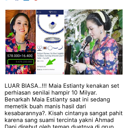
LUAR BIASA..!!! Maia Estianty kenakan set
perhiasan senilai hampir 10 Milyar.
Benarkah Maia Estianty saat ini sedang
memetik buah manis hasil dari
kesabarannya?. Kisah cintanya sangat pahit
karena sang suami tercinta yakni Ahmad
Dani direbut oleh teman duetnya di grup