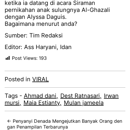
ketika ia datang di acara Siraman
pernikahan anak sulungnya Al-Ghazali
dengan Alyssa Daguis.
Bagaimana menurut anda?
Sumber: Tim Redaksi
Editor: Ass Haryani, Idan
Post Views:
193
Posted in
VIRAL
Tags -
Ahmad dani
Dest Ratnasari
Irwan
mursi
Maia Estianty
Mulan jameela
← Penyanyi Denada Mengejutkan Banyak Orang den
gan Penampilan Terbarunya