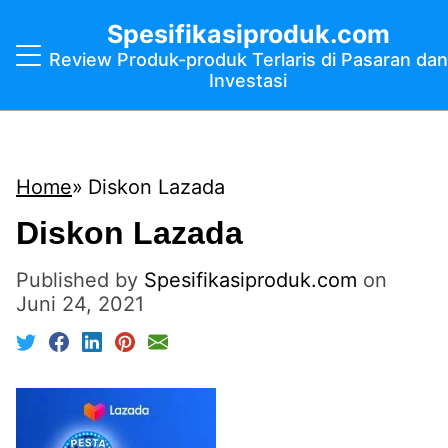
Spesifikasiproduk.com
Review Produk-produk Terlaris di Pasaran dan
Investasi
Home
Diskon Lazada
Diskon Lazada
Published by
Spesifikasiproduk.com
on
Juni 24, 2021