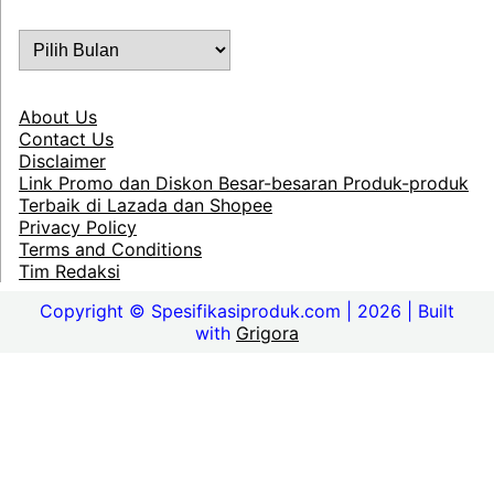
ARSIP
About Us
Contact Us
Disclaimer
Link Promo dan Diskon Besar-besaran Produk-produk
Terbaik di Lazada dan Shopee
Privacy Policy
Terms and Conditions
Tim Redaksi
Copyright © Spesifikasiproduk.com | 2026 | Built
with
Grigora