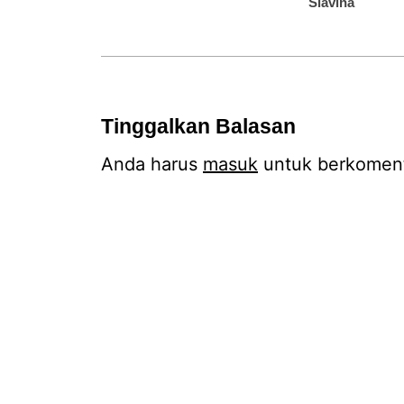
Slavina
Tinggalkan Balasan
Anda harus
masuk
untuk berkoment