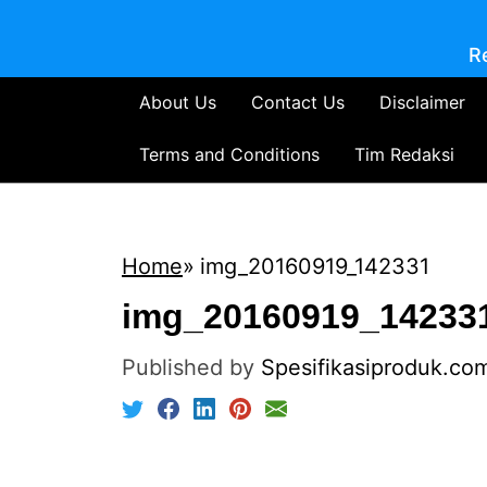
R
About Us
Contact Us
Disclaimer
Terms and Conditions
Tim Redaksi
Home
img_20160919_142331
img_20160919_14233
Published by
Spesifikasiproduk.co