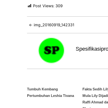
Post Views:
309
← img_20160919_142331
Spesifikasip
Tumbuh Kembang
Fakta Sedih Lil
Pertumbuhan Leshia Tivana
Mula Lily Dija
Raffi Ahmad da