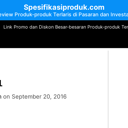
Spesifikasiproduk.com
eview Produk-produk Terlaris di Pasaran dan Investa
Link Promo dan Diskon Besar-besaran Produk-produk Te
1
m
on
September 20, 2016