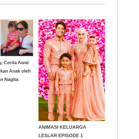
y, Cerita Awal
dikan Anak oleh
n Nagita
ANIMASI KELUARGA
LESLAR EPISODE 1