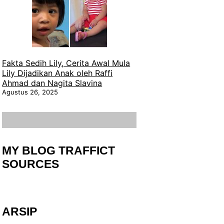
Fakta Sedih Lily, Cerita Awal Mula
Lily Dijadikan Anak oleh Raffi
Ahmad dan Nagita Slavina
Agustus 26, 2025
MY BLOG TRAFFICT
SOURCES
ARSIP