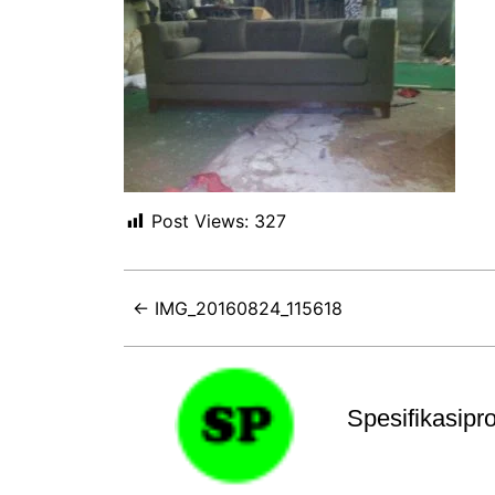
Post Views:
327
← IMG_20160824_115618
Spesifikasip