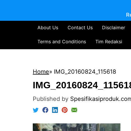
R
About Us
Contact Us
Disclaimer
Terms and Conditions
Tim Redaksi
Home
IMG_20160824_115618
IMG_20160824_11561
Published by
Spesifikasiproduk.co