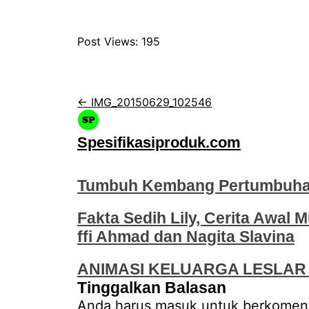
Post Views:
195
← IMG_20150629_102546
Spesifikasiproduk.com
Tumbuh Kembang Pertumbuhan
Fakta Sedih Lily, Cerita Awal M
ffi Ahmad dan Nagita Slavina
ANIMASI KELUARGA LESLAR 
Tinggalkan Balasan
Anda harus
masuk
untuk berkoment