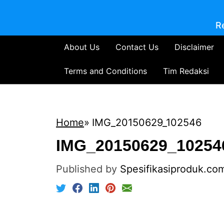
R
About Us
Contact Us
Disclaimer
Terms and Conditions
Tim Redaksi
Home
IMG_20150629_102546
IMG_20150629_10254
Published by
Spesifikasiproduk.co