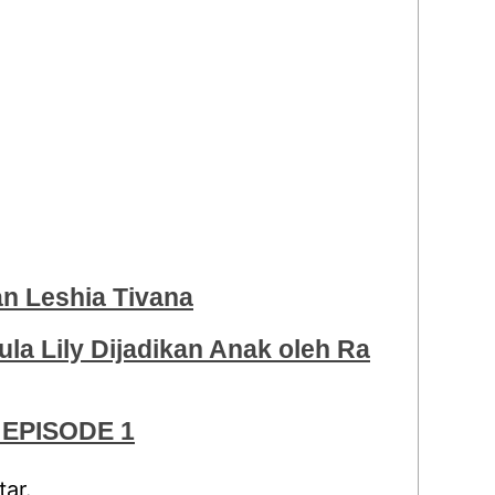
 Leshia Tivana
ula Lily Dijadikan Anak oleh Ra
EPISODE 1
ar.