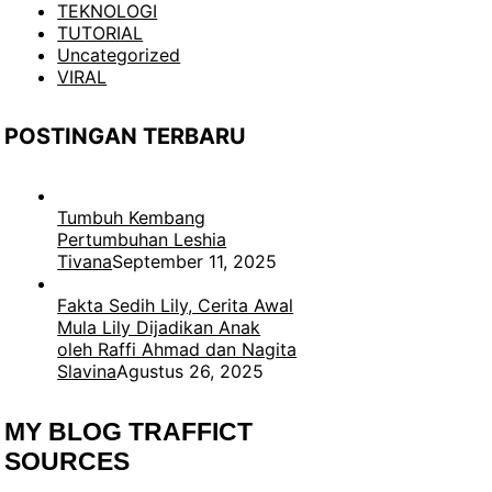
TEKNOLOGI
TUTORIAL
Uncategorized
VIRAL
POSTINGAN TERBARU
Tumbuh Kembang
Pertumbuhan Leshia
Tivana
September 11, 2025
Fakta Sedih Lily, Cerita Awal
Mula Lily Dijadikan Anak
oleh Raffi Ahmad dan Nagita
Slavina
Agustus 26, 2025
MY BLOG TRAFFICT
SOURCES