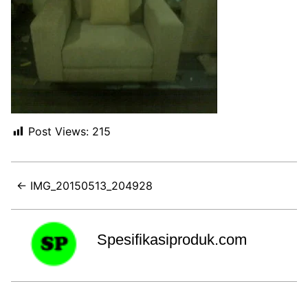
Post Views:
215
← IMG_20150513_204928
Spesifikasiproduk.com