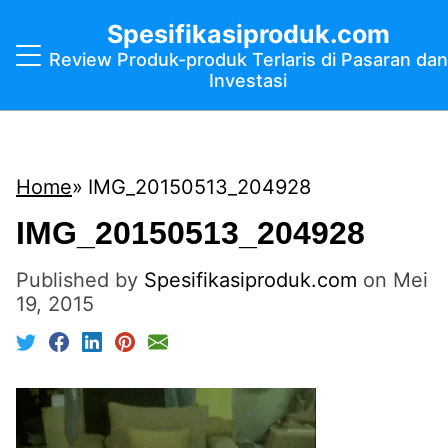
Spesifikasiproduk.com
Review Produk-produk Terlaris di Pasaran dan
Investasi
Home
IMG_20150513_204928
IMG_20150513_204928
Published by
Spesifikasiproduk.com
on
Mei
19, 2015