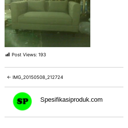
Post Views:
193
← IMG_20150508_212724
Spesifikasiproduk.com