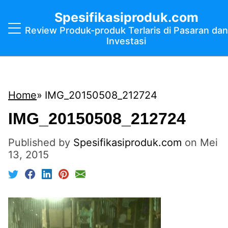
Spesifikasiproduk.com
Review Produk-produk Terlaris di Pasaran dan
Investasi
Home
IMG_20150508_212724
IMG_20150508_212724
Published by
Spesifikasiproduk.com
on
Mei
13, 2015