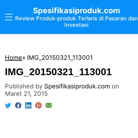
Spesifikasiproduk.com
Review Produk-produk Terlaris di Pasaran dan
Investasi
Home
IMG_20150321_113001
IMG_20150321_113001
Published by
Spesifikasiproduk.com
on
Maret 21, 2015