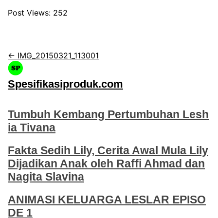
Post Views:
252
← IMG_20150321_113001
Spesifikasiproduk.com
Tumbuh Kembang Pertumbuhan Lesh
ia Tivana
Fakta Sedih Lily, Cerita Awal Mula Lily
Dijadikan Anak oleh Raffi Ahmad dan
Nagita Slavina
ANIMASI KELUARGA LESLAR EPISO
DE 1