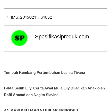
← IMG_20150211_161652
Spesifikasiproduk.com
Tumbuh Kembang Pertumbuhan Leshia Tivana
Fakta Sedih Lily, Cerita Awal Mula Lily Dijadikan Anak oleh
Raffi Ahmad dan Nagita Slavina
ANIMASI KELUARGA LESLAR EPISODE 1