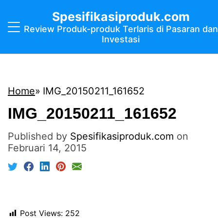
Spesifikasiproduk.com
Review Produk-produk Terlaris di Pasaran dan
Investasi
Home
IMG_20150211_161652
IMG_20150211_161652
Published by
Spesifikasiproduk.com
on
Februari 14, 2015
Post Views:
252