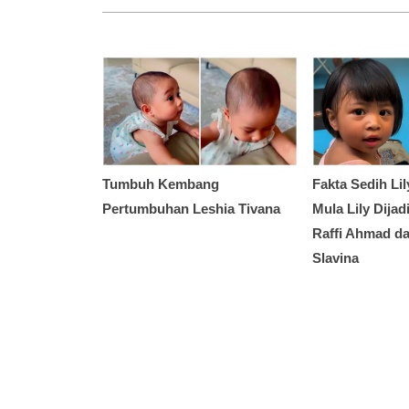
Tumbuh Kembang
Fakta Sedih Lil
Pertumbuhan Leshia Tivana
Mula Lily Dija
Raffi Ahmad da
Slavina