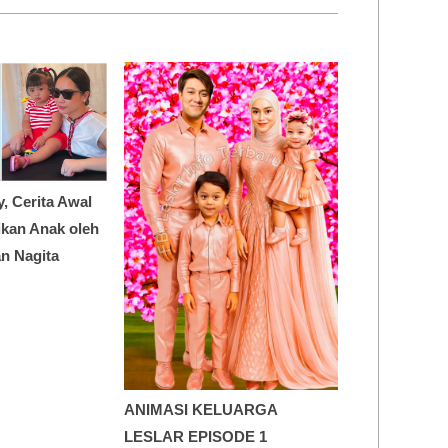
y, Cerita Awal
dikan Anak oleh
n Nagita
ANIMASI KELUARGA
LESLAR EPISODE 1