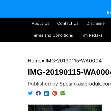
R
About Us
Contact Us
Disclaimer
Terms and Conditions
Tim Redaksi
Home
IMG-20190115-WA0004
IMG-20190115-WA000
Published by
Spesifikasiproduk.co