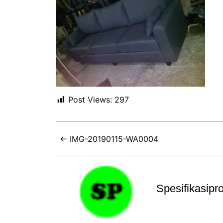
Post Views:
297
← IMG-20190115-WA0004
Spesifikasip