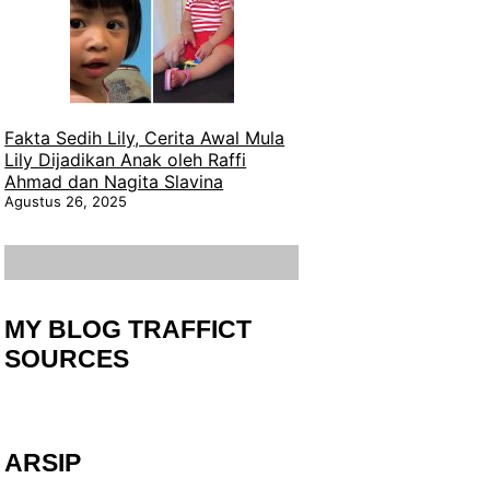
Fakta Sedih Lily, Cerita Awal Mula
Lily Dijadikan Anak oleh Raffi
Ahmad dan Nagita Slavina
Agustus 26, 2025
MY BLOG TRAFFICT
SOURCES
ARSIP