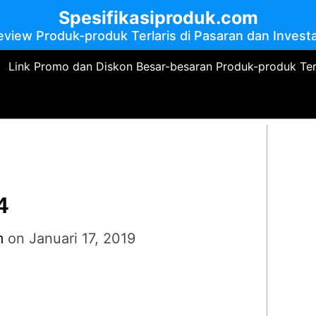
Spesifikasiproduk.com
eview Produk-produk Terlaris di Pasaran dan Investa
Link Promo dan Diskon Besar-besaran Produk-produk Te
4
m
on
Januari 17, 2019