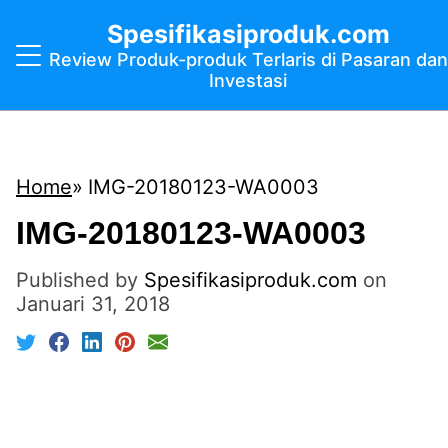
Spesifikasiproduk.com
Review Produk-produk Terlaris di Pasaran dan
Investasi
Home
IMG-20180123-WA0003
IMG-20180123-WA0003
Published by
Spesifikasiproduk.com
on
Januari 31, 2018