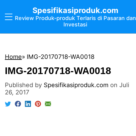
Spesifikasiproduk.com
Review Produk-produk Terlaris di Pasaran dan
Investasi
Home
IMG-20170718-WA0018
IMG-20170718-WA0018
Published by
Spesifikasiproduk.com
on
Juli
26, 2017