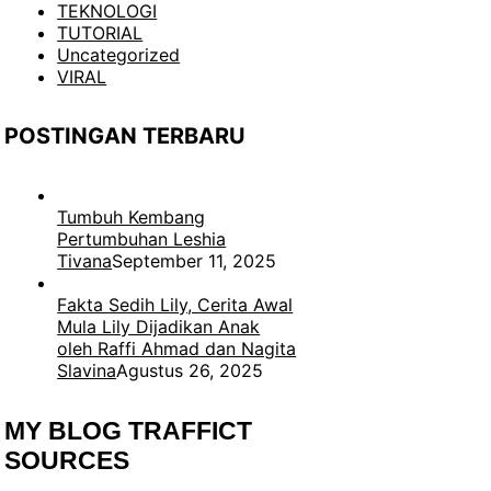
TEKNOLOGI
TUTORIAL
Uncategorized
VIRAL
POSTINGAN TERBARU
Tumbuh Kembang
Pertumbuhan Leshia
Tivana
September 11, 2025
Fakta Sedih Lily, Cerita Awal
Mula Lily Dijadikan Anak
oleh Raffi Ahmad dan Nagita
Slavina
Agustus 26, 2025
MY BLOG TRAFFICT
SOURCES