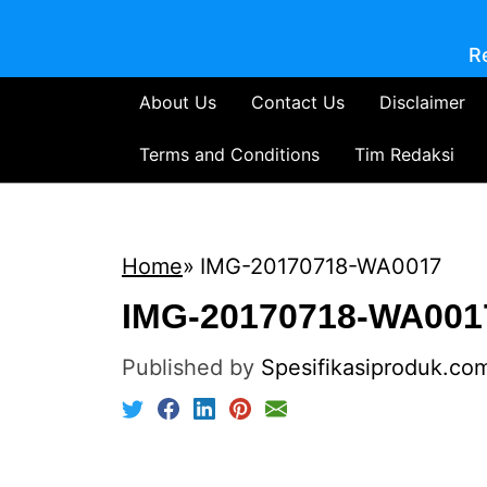
R
About Us
Contact Us
Disclaimer
Terms and Conditions
Tim Redaksi
Home
IMG-20170718-WA0017
IMG-20170718-WA001
Published by
Spesifikasiproduk.co