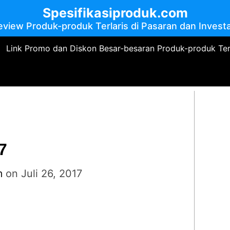
Spesifikasiproduk.com
eview Produk-produk Terlaris di Pasaran dan Investa
Link Promo dan Diskon Besar-besaran Produk-produk Te
7
m
on
Juli 26, 2017