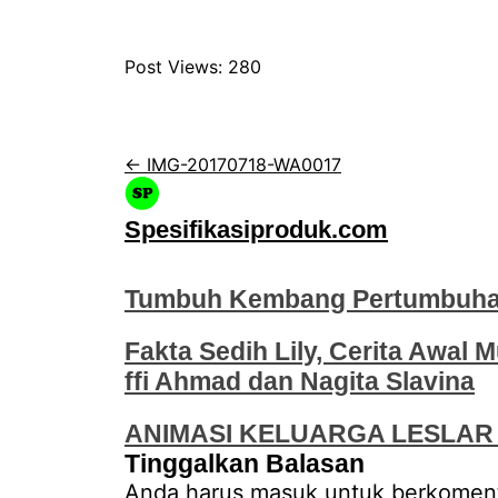
Post Views:
280
← IMG-20170718-WA0017
Spesifikasiproduk.com
Tumbuh Kembang Pertumbuhan
Fakta Sedih Lily, Cerita Awal M
ffi Ahmad dan Nagita Slavina
ANIMASI KELUARGA LESLAR 
Tinggalkan Balasan
Anda harus
masuk
untuk berkoment