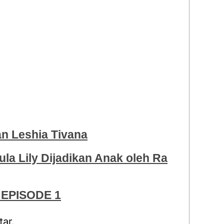
 Leshia Tivana
ula Lily Dijadikan Anak oleh Ra
EPISODE 1
ar.