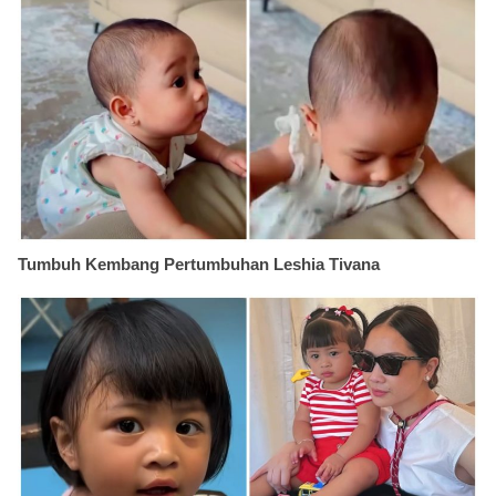
Tumbuh Kembang Pertumbuhan Leshia Tivana