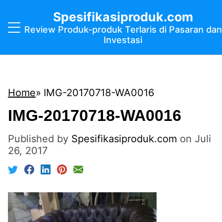
Spesifikasiproduk.com
Review Produk-produk Terlaris di Pasaran dan
Investasi
Home
IMG-20170718-WA0016
IMG-20170718-WA0016
Published by
Spesifikasiproduk.com
on
Juli
26, 2017