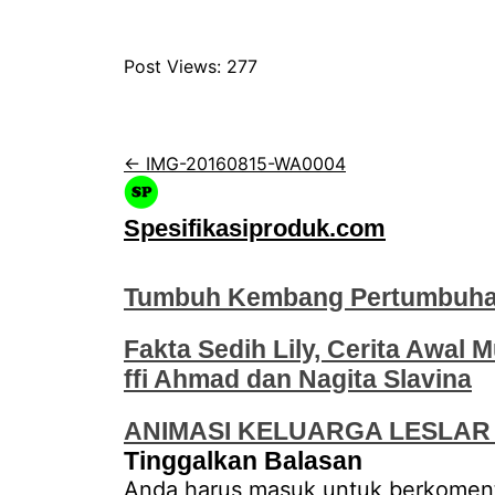
Post Views:
277
← IMG-20160815-WA0004
Spesifikasiproduk.com
Tumbuh Kembang Pertumbuhan
Fakta Sedih Lily, Cerita Awal M
ffi Ahmad dan Nagita Slavina
ANIMASI KELUARGA LESLAR 
Tinggalkan Balasan
Anda harus
masuk
untuk berkoment