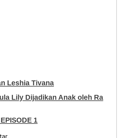
 Leshia Tivana
ula Lily Dijadikan Anak oleh Ra
EPISODE 1
ar.