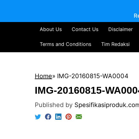
R
About Us
Contact Us
Disclaimer
Terms and Conditions
Tim Redaksi
Home
IMG-20160815-WA0004
IMG-20160815-WA000
Published by
Spesifikasiproduk.co