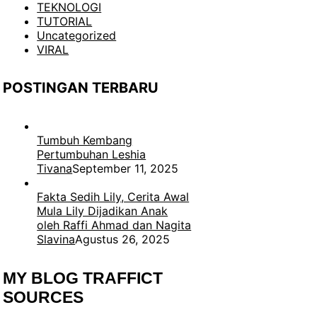
TEKNOLOGI
TUTORIAL
Uncategorized
VIRAL
POSTINGAN TERBARU
Tumbuh Kembang
Pertumbuhan Leshia
Tivana
September 11, 2025
Fakta Sedih Lily, Cerita Awal
Mula Lily Dijadikan Anak
oleh Raffi Ahmad dan Nagita
Slavina
Agustus 26, 2025
MY BLOG TRAFFICT
SOURCES