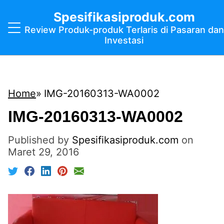
Spesifikasiproduk.com
Review Produk-produk Terlaris di Pasaran dan
Investasi
Home
IMG-20160313-WA0002
IMG-20160313-WA0002
Published by
Spesifikasiproduk.com
on
Maret 29, 2016