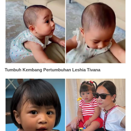
Tumbuh Kembang Pertumbuhan Leshia Tivana